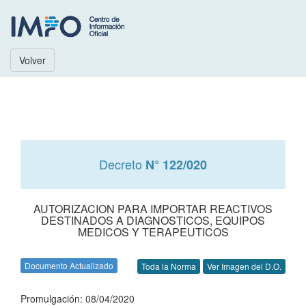
Volver
Decreto
N° 122/020
AUTORIZACION PARA IMPORTAR REACTIVOS
DESTINADOS A DIAGNOSTICOS, EQUIPOS
MEDICOS Y TERAPEUTICOS
Documento Actualizado
Toda la Norma
Ver Imagen del D.O.
Promulgación: 08/04/2020