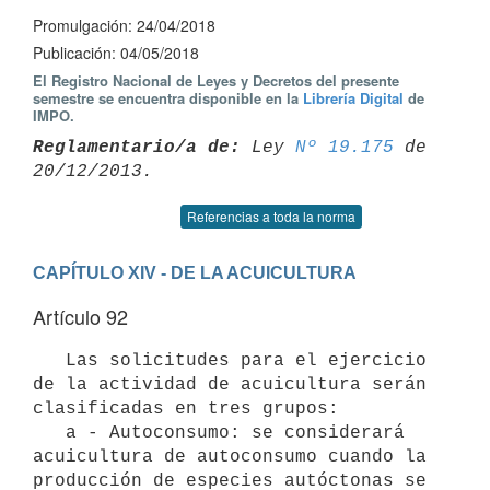
Promulgación: 24/04/2018
Publicación: 04/05/2018
El Registro Nacional de Leyes y Decretos del presente
semestre se encuentra disponible en la
Librería Digital
de
IMPO.
Reglamentario/a de:
 Ley 
Nº 19.175
 de 
Referencias a toda la norma
CAPÍTULO XIV - DE LA ACUICULTURA
Artículo 92
   Las solicitudes para el ejercicio 
de la actividad de acuicultura serán 
clasificadas en tres grupos:

   a - Autoconsumo: se considerará 
acuicultura de autoconsumo cuando la 
producción de especies autóctonas se 