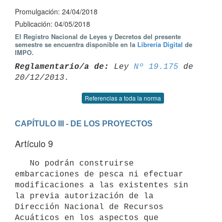
Promulgación: 24/04/2018
Publicación: 04/05/2018
El Registro Nacional de Leyes y Decretos del presente
semestre se encuentra disponible en la
Librería Digital
de
IMPO.
Reglamentario/a de:
 Ley 
Nº 19.175
 de 
Referencias a toda la norma
CAPÍTULO III - DE LOS PROYECTOS
Artículo 9
   No podrán construirse 
embarcaciones de pesca ni efectuar 
modificaciones a las existentes sin 
la previa autorización de la 
Dirección Nacional de Recursos 
Acuáticos en los aspectos que 