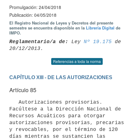
Promulgación: 24/04/2018
Publicación: 04/05/2018
El Registro Nacional de Leyes y Decretos del presente
semestre se encuentra disponible en la
Librería Digital
de
IMPO.
Reglamentario/a de:
 Ley 
Nº 19.175
 de 
Referencias a toda la norma
CAPÍTULO XIII - DE LAS AUTORIZACIONES
Artículo 85
   Autorizaciones provisorias. 
Facúltese a la Dirección Nacional de 
Recursos Acuáticos para otorgar 
autorizaciones provisorias, precarias 
y revocables, por el término de 120 
días mientras se sustancien las 