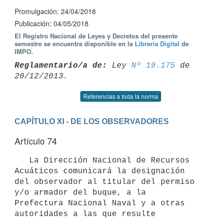
Promulgación: 24/04/2018
Publicación: 04/05/2018
El Registro Nacional de Leyes y Decretos del presente
semestre se encuentra disponible en la
Librería Digital
de
IMPO.
Reglamentario/a de:
 Ley 
Nº 19.175
 de 
Referencias a toda la norma
CAPÍTULO XI - DE LOS OBSERVADORES
Artículo 74
   La Dirección Nacional de Recursos 
Acuáticos comunicará la designación 
del observador al titular del permiso 
y/o armador del buque, a la 
Prefectura Nacional Naval y a otras 
autoridades a las que resulte 