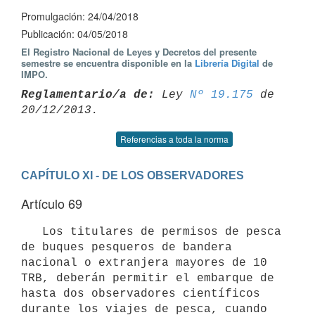
Promulgación: 24/04/2018
Publicación: 04/05/2018
El Registro Nacional de Leyes y Decretos del presente
semestre se encuentra disponible en la
Librería Digital
de
IMPO.
Reglamentario/a de:
 Ley 
Nº 19.175
 de 
Referencias a toda la norma
CAPÍTULO XI - DE LOS OBSERVADORES
Artículo 69
   Los titulares de permisos de pesca 
de buques pesqueros de bandera 
nacional o extranjera mayores de 10 
TRB, deberán permitir el embarque de 
hasta dos observadores científicos 
durante los viajes de pesca, cuando 