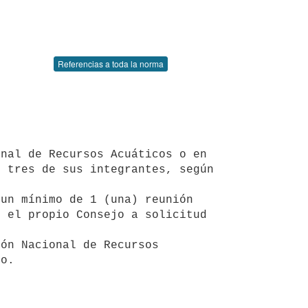
Referencias a toda la norma
 tres de sus integrantes, según 
 el propio Consejo a solicitud 
jo.