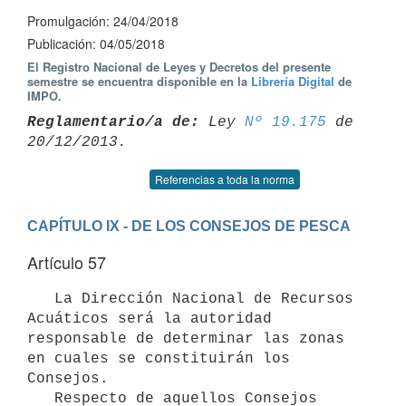
Promulgación: 24/04/2018
Publicación: 04/05/2018
El Registro Nacional de Leyes y Decretos del presente
semestre se encuentra disponible en la
Librería Digital
de
IMPO.
Reglamentario/a de:
 Ley 
Nº 19.175
 de 
Referencias a toda la norma
CAPÍTULO IX - DE LOS CONSEJOS DE PESCA
Artículo 57
   La Dirección Nacional de Recursos 
Acuáticos será la autoridad 
responsable de determinar las zonas 
en cuales se constituirán los 
Consejos.

   Respecto de aquellos Consejos 