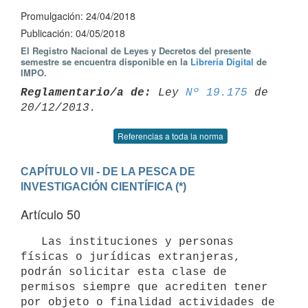
Promulgación: 24/04/2018
Publicación: 04/05/2018
El Registro Nacional de Leyes y Decretos del presente
semestre se encuentra disponible en la
Librería Digital
de
IMPO.
Reglamentario/a de:
 Ley 
Nº 19.175
 de 
Referencias a toda la norma
CAPÍTULO VII - DE LA PESCA DE 
INVESTIGACIÓN CIENTÍFICA (*)
Artículo 50
   Las instituciones y personas 
físicas o jurídicas extranjeras, 
podrán solicitar esta clase de 
permisos siempre que acrediten tener 
por objeto o finalidad actividades de 