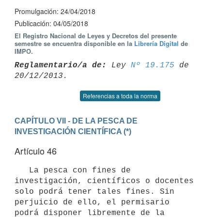
Promulgación: 24/04/2018
Publicación: 04/05/2018
El Registro Nacional de Leyes y Decretos del presente
semestre se encuentra disponible en la
Librería Digital
de
IMPO.
Reglamentario/a de:
 Ley 
Nº 19.175
 de 
Referencias a toda la norma
CAPÍTULO VII - DE LA PESCA DE 
INVESTIGACIÓN CIENTÍFICA (*)
Artículo 46
   La pesca con fines de 
investigación, científicos o docentes 
solo podrá tener tales fines. Sin 
perjuicio de ello, el permisario 
podrá disponer libremente de la 