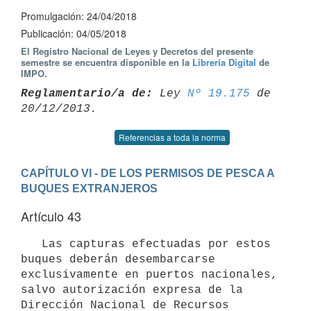
Promulgación: 24/04/2018
Publicación: 04/05/2018
El Registro Nacional de Leyes y Decretos del presente
semestre se encuentra disponible en la
Librería Digital
de
IMPO.
Reglamentario/a de:
 Ley 
Nº 19.175
 de 
Referencias a toda la norma
CAPÍTULO VI - DE LOS PERMISOS DE PESCA A 
BUQUES EXTRANJEROS
Artículo 43
   Las capturas efectuadas por estos 
buques deberán desembarcarse 
exclusivamente en puertos nacionales, 
salvo autorización expresa de la 
Dirección Nacional de Recursos 