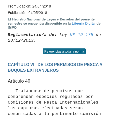
Promulgación: 24/04/2018
Publicación: 04/05/2018
El Registro Nacional de Leyes y Decretos del presente
semestre se encuentra disponible en la
Librería Digital
de
IMPO.
Reglamentario/a de:
 Ley 
Nº 19.175
 de 
Referencias a toda la norma
CAPÍTULO VI - DE LOS PERMISOS DE PESCA A 
BUQUES EXTRANJEROS
Artículo 40
   Tratándose de permisos que 
comprendan especies reguladas por 
Comisiones de Pesca Internacionales 
las capturas efectuadas serán 
comunicadas a la pertinente comisión 