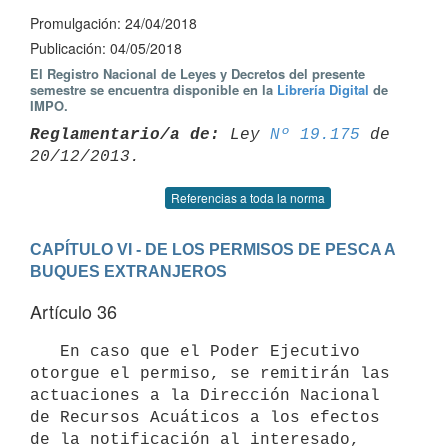
Promulgación: 24/04/2018
Publicación: 04/05/2018
El Registro Nacional de Leyes y Decretos del presente
semestre se encuentra disponible en la
Librería Digital
de
IMPO.
Reglamentario/a de:
 Ley 
Nº 19.175
 de 
Referencias a toda la norma
CAPÍTULO VI - DE LOS PERMISOS DE PESCA A 
BUQUES EXTRANJEROS
Artículo 36
   En caso que el Poder Ejecutivo 
otorgue el permiso, se remitirán las 
actuaciones a la Dirección Nacional 
de Recursos Acuáticos a los efectos 
de la notificación al interesado, 