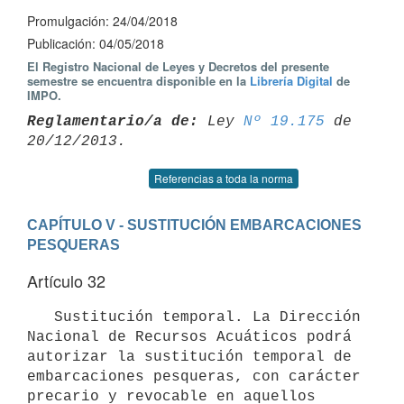
Promulgación: 24/04/2018
Publicación: 04/05/2018
El Registro Nacional de Leyes y Decretos del presente
semestre se encuentra disponible en la
Librería Digital
de
IMPO.
Reglamentario/a de:
 Ley 
Nº 19.175
 de 
Referencias a toda la norma
CAPÍTULO V - SUSTITUCIÓN EMBARCACIONES 
PESQUERAS
Artículo 32
   Sustitución temporal. La Dirección 
Nacional de Recursos Acuáticos podrá 
autorizar la sustitución temporal de 
embarcaciones pesqueras, con carácter 
precario y revocable en aquellos 