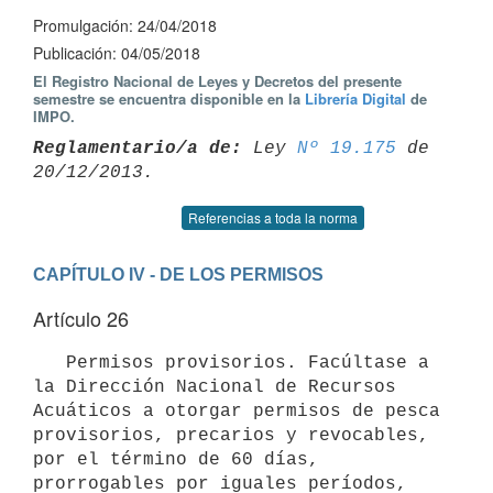
Promulgación: 24/04/2018
Publicación: 04/05/2018
El Registro Nacional de Leyes y Decretos del presente
semestre se encuentra disponible en la
Librería Digital
de
IMPO.
Reglamentario/a de:
 Ley 
Nº 19.175
 de 
Referencias a toda la norma
CAPÍTULO IV - DE LOS PERMISOS
Artículo 26
   Permisos provisorios. Facúltase a 
la Dirección Nacional de Recursos 
Acuáticos a otorgar permisos de pesca 
provisorios, precarios y revocables, 
por el término de 60 días, 
prorrogables por iguales períodos, 