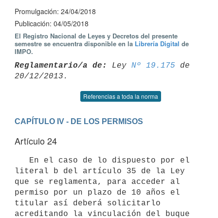
Promulgación: 24/04/2018
Publicación: 04/05/2018
El Registro Nacional de Leyes y Decretos del presente
semestre se encuentra disponible en la
Librería Digital
de
IMPO.
Reglamentario/a de:
 Ley 
Nº 19.175
 de 
Referencias a toda la norma
CAPÍTULO IV - DE LOS PERMISOS
Artículo 24
   En el caso de lo dispuesto por el 
literal b del artículo 35 de la Ley 
que se reglamenta, para acceder al 
permiso por un plazo de 10 años el 
titular así deberá solicitarlo 
acreditando la vinculación del buque 