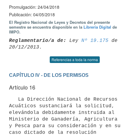
Promulgación: 24/04/2018
Publicación: 04/05/2018
El Registro Nacional de Leyes y Decretos del presente
semestre se encuentra disponible en la
Librería Digital
de
IMPO.
Reglamentario/a de:
 Ley 
Nº 19.175
 de 
Referencias a toda la norma
CAPÍTULO IV - DE LOS PERMISOS
Artículo 16
   La Dirección Nacional de Recursos 
Acuáticos sustanciará la solicitud, 
elevándola debidamente instruida al 
Ministerio de Ganadería, Agricultura 
y Pesca para su consideración y en su 
caso dictado de la resolución 