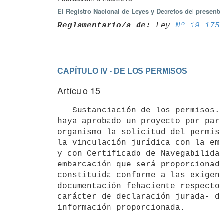
El Registro Nacional de Leyes y Decretos del presen
Reglamentario/a de:
 Ley 
Nº 19.175
CAPÍTULO IV - DE LOS PERMISOS
Artículo 15
   Sustanciación de los permisos. Las personas físicas o jurídicas referidas en el artículo 12, a quien se les 
haya aprobado un proyecto por par
organismo la solicitud del permis
la vinculación jurídica con la em
y con Certificado de Navegabilida
embarcación que será proporcionad
constituida conforme a las exigen
documentación fehaciente respecto
carácter de declaración jurada- d