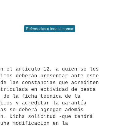
Referencias a toda la norma
icos deberán presentar ante este 
de las constancias que acrediten 
triculada en actividad de pesca 
 de la ficha técnica de la 
icos y acreditar la garantía 
as se deberá agregar además 
n. Dicha solicitud -que tendrá 
una modificación en la 