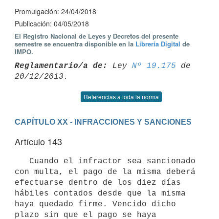
Promulgación: 24/04/2018
Publicación: 04/05/2018
El Registro Nacional de Leyes y Decretos del presente
semestre se encuentra disponible en la
Librería Digital
de
IMPO.
Reglamentario/a de:
 Ley 
Nº 19.175
 de 
Referencias a toda la norma
CAPÍTULO XX - INFRACCIONES Y SANCIONES
Artículo 143
   Cuando el infractor sea sancionado 
con multa, el pago de la misma deberá 
efectuarse dentro de los diez días 
hábiles contados desde que la misma 
haya quedado firme. Vencido dicho 
plazo sin que el pago se haya 