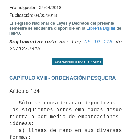
Promulgación: 24/04/2018
Publicación: 04/05/2018
El Registro Nacional de Leyes y Decretos del presente
semestre se encuentra disponible en la
Librería Digital
de
IMPO.
Reglamentario/a de:
 Ley 
Nº 19.175
 de 
Referencias a toda la norma
CAPÍTULO XVIII - ORDENACIÓN PESQUERA
Artículo 134
   Sólo se considerarán deportivas 
las siguientes artes empleadas desde 
tierra o por medio de embarcaciones 
idóneas:

   a) líneas de mano en sus diversas 
formas;
