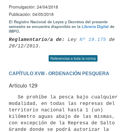
Promulgación: 24/04/2018
Publicación: 04/05/2018
El Registro Nacional de Leyes y Decretos del presente
semestre se encuentra disponible en la
Librería Digital
de
IMPO.
Reglamentario/a de:
 Ley 
Nº 19.175
 de 
Referencias a toda la norma
CAPÍTULO XVIII - ORDENACIÓN PESQUERA
Artículo 129
   Se prohíbe la pesca bajo cualquier 
modalidad, en todas las represas del 
territorio nacional hasta 1 (un) 
kilómetro aguas abajo de las mismas, 
con excepción de la Represa de Salto 
Grande donde se podrá autorizar la 