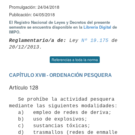
Promulgación: 24/04/2018
Publicación: 04/05/2018
El Registro Nacional de Leyes y Decretos del presente
semestre se encuentra disponible en la
Librería Digital
de
IMPO.
Reglamentario/a de:
 Ley 
Nº 19.175
 de 
Referencias a toda la norma
CAPÍTULO XVIII - ORDENACIÓN PESQUERA
Artículo 128
   Se prohíbe la actividad pesquera 
mediante las siguientes modalidades:

   a)   empleo de redes de deriva;

   b)   uso de explosivos;

   c)   sustancias tóxicas;

   d)   trasmallos (redes de enmalle 