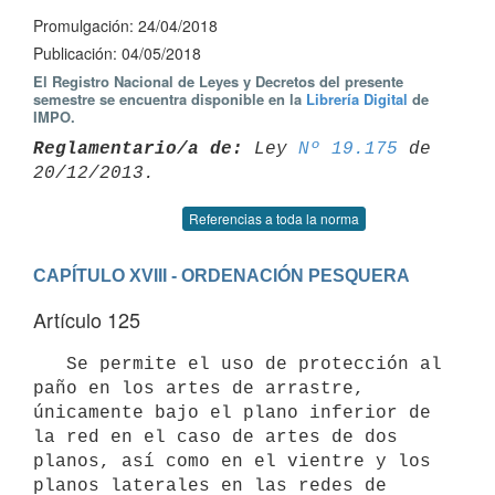
Promulgación: 24/04/2018
Publicación: 04/05/2018
El Registro Nacional de Leyes y Decretos del presente
semestre se encuentra disponible en la
Librería Digital
de
IMPO.
Reglamentario/a de:
 Ley 
Nº 19.175
 de 
Referencias a toda la norma
CAPÍTULO XVIII - ORDENACIÓN PESQUERA
Artículo 125
   Se permite el uso de protección al 
paño en los artes de arrastre, 
únicamente bajo el plano inferior de 
la red en el caso de artes de dos 
planos, así como en el vientre y los 
planos laterales en las redes de 