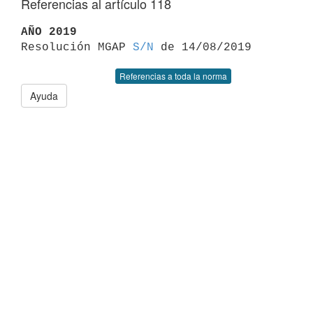
Referencias al artículo 118
AÑO 2019

Resolución MGAP 
S/N
Referencias a toda la norma
Ayuda