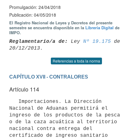
Promulgación: 24/04/2018
Publicación: 04/05/2018
El Registro Nacional de Leyes y Decretos del presente
semestre se encuentra disponible en la
Librería Digital
de
IMPO.
Reglamentario/a de:
 Ley 
Nº 19.175
 de 
Referencias a toda la norma
CAPÍTULO XVII - CONTRALORES
Artículo 114
   Importaciones. La Dirección 
Nacional de Aduanas permitirá el 
ingreso de los productos de la pesca 
o de la caza acuática al territorio 
nacional contra entrega del 
certificado de ingreso sanitario 