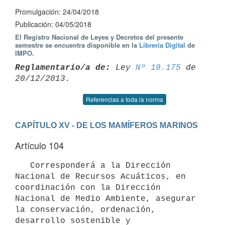
Promulgación: 24/04/2018
Publicación: 04/05/2018
El Registro Nacional de Leyes y Decretos del presente
semestre se encuentra disponible en la
Librería Digital
de
IMPO.
Reglamentario/a de:
 Ley 
Nº 19.175
 de 
Referencias a toda la norma
CAPÍTULO XV - DE LOS MAMÍFEROS MARINOS
Artículo 104
   Corresponderá a la Dirección 
Nacional de Recursos Acuáticos, en 
coordinación con la Dirección 
Nacional de Medio Ambiente, asegurar 
la conservación, ordenación, 
desarrollo sostenible y 