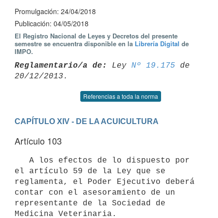
Promulgación: 24/04/2018
Publicación: 04/05/2018
El Registro Nacional de Leyes y Decretos del presente
semestre se encuentra disponible en la
Librería Digital
de
IMPO.
Reglamentario/a de:
 Ley 
Nº 19.175
 de 
Referencias a toda la norma
CAPÍTULO XIV - DE LA ACUICULTURA
Artículo 103
   A los efectos de lo dispuesto por 
el artículo 59 de la Ley que se 
reglamenta, el Poder Ejecutivo deberá 
contar con el asesoramiento de un 
representante de la Sociedad de 
Medicina Veterinaria.