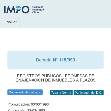
Volver
Decreto
N° 115/993
REGISTROS PUBLICOS - PROMESAS DE
ENAJENACION DE INMUEBLES A PLAZOS
Documento Actualizado
Toda la Norma
Ver Imagen del D.O.
Promulgación: 03/03/1993
Publicación: 23/03/1993