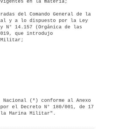
al y a lo dispuesto por la Ley 
y N° 14.157 (Orgánica de las 
019, que introdujo 
Militar;

por el Decreto N° 180/001, de 17 
 la Marina Militar".