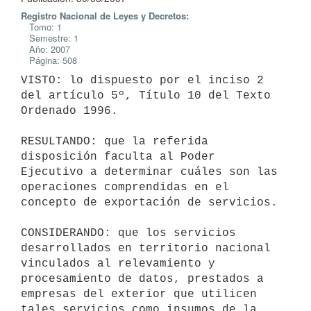
Registro Nacional de Leyes y Decretos:
Tomo: 1
Semestre: 1
Año: 2007
Página: 508
VISTO: lo dispuesto por el inciso 2 
del artículo 5º, Título 10 del Texto 
Ordenado 1996.

RESULTANDO: que la referida 
disposición faculta al Poder 
Ejecutivo a determinar cuáles son las 
operaciones comprendidas en el 
concepto de exportación de servicios.

CONSIDERANDO: que los servicios 
desarrollados en territorio nacional 
vinculados al relevamiento y 
procesamiento de datos, prestados a 
empresas del exterior que utilicen 
tales servicios como insumos de la 