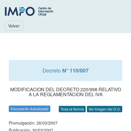
Volver
Decreto
N° 110/007
MODIFICACION DEL DECRETO 220/998 RELATIVO
A LA REGLAMENTACION DEL IVA
Documento Actualizado
Toda la Norma
Ver Imagen del D.O.
Promulgación: 26/03/2007
Publicación: 30/03/2007