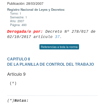
Publicación: 28/03/2007
Registro Nacional de Leyes y Decretos:
Tomo: 1
Semestre: 1
Año: 2007
Página: 493
Derogada/o por:
 Decreto Nº 278/017 de 
02/10/2017 artículo 
37
Referencias a toda la norma
CAPITULO II

DE LA PLANILLA DE CONTROL DEL TRABAJO
Artículo 9
 (*)
(*)
Notas: