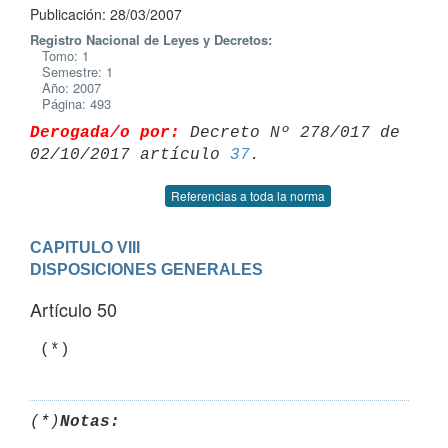
Publicación: 28/03/2007
Registro Nacional de Leyes y Decretos:
Tomo: 1
Semestre: 1
Año: 2007
Página: 493
Derogada/o por:
 Decreto Nº 278/017 de 
02/10/2017 artículo 
37
Referencias a toda la norma
CAPITULO VIII

DISPOSICIONES GENERALES
Artículo 50
 (*)
(*)
Notas: