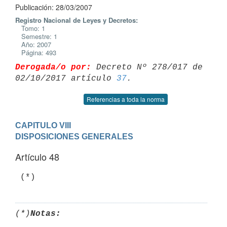
Publicación: 28/03/2007
Registro Nacional de Leyes y Decretos:
Tomo: 1
Semestre: 1
Año: 2007
Página: 493
Derogada/o por:
 Decreto Nº 278/017 de 
02/10/2017 artículo 
37
Referencias a toda la norma
CAPITULO VIII

DISPOSICIONES GENERALES
Artículo 48
(*)
Notas: