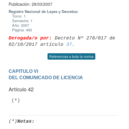
Publicación: 28/03/2007
Registro Nacional de Leyes y Decretos:
Tomo: 1
Semestre: 1
Año: 2007
Página: 493
Derogada/o por:
 Decreto Nº 278/017 de 
02/10/2017 artículo 
37
Referencias a toda la norma
CAPITULO VI

DEL COMUNICADO DE LICENCIA
Artículo 42
(*)
Notas: