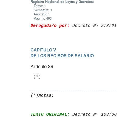
Registro Nacional de Leyes y Decretos:
Tomo: 1
Semestre: 1
Año: 2007
Página: 493
Derogada/o por:
 Decreto Nº 278/01
CAPITULO V

DE LOS RECIBOS DE SALARIO
Artículo 39
 (*)
(*)
Notas:
TEXTO ORIGINAL:
 Decreto Nº 108/00