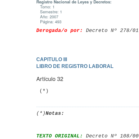
Registro Nacional de Leyes y Decretos:
Tomo: 1
Semestre: 1
Año: 2007
Página: 493
Derogada/o por:
 Decreto Nº 278/01
CAPITULO III

LIBRO DE REGISTRO LABORAL
Artículo 32
 (*)
(*)
Notas:
TEXTO ORIGINAL:
 Decreto Nº 108/00