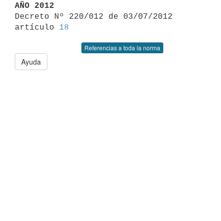
AÑO 2012

Decreto Nº 220/012 de 03/07/2012 
artículo 
18
Referencias a toda la norma
Ayuda