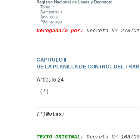
Registro Nacional de Leyes y Decretos:
Tomo: 1
Semestre: 1
Año: 2007
Página: 493
Derogada/o por:
 Decreto Nº 278/01
CAPITULO II

DE LA PLANILLA DE CONTROL DEL TRA
Artículo 24
 (*)
(*)
Notas:
TEXTO ORIGINAL:
 Decreto Nº 108/00