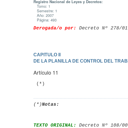
Registro Nacional de Leyes y Decretos:
Tomo: 1
Semestre: 1
Año: 2007
Página: 493
Derogada/o por:
 Decreto Nº 278/01
CAPITULO II

DE LA PLANILLA DE CONTROL DEL TRA
Artículo 11
 (*)
(*)
Notas:
TEXTO ORIGINAL:
 Decreto Nº 108/00