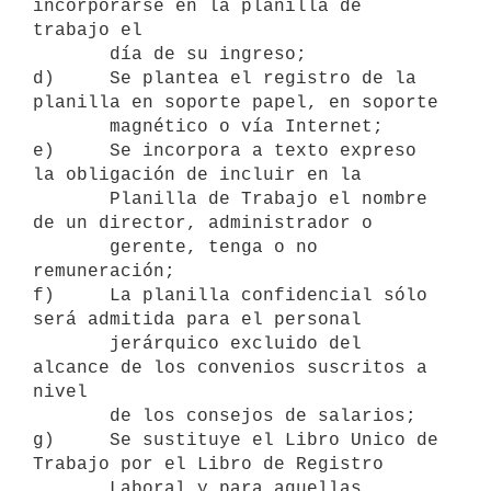
incorporarse en la planilla de 
trabajo el

       día de su ingreso;

d)     Se plantea el registro de la 
planilla en soporte papel, en soporte

       magnético o vía Internet;

e)     Se incorpora a texto expreso 
la obligación de incluir en la

       Planilla de Trabajo el nombre 
de un director, administrador o

       gerente, tenga o no 
remuneración;

f)     La planilla confidencial sólo 
será admitida para el personal

       jerárquico excluido del 
alcance de los convenios suscritos a 
nivel

       de los consejos de salarios;

g)     Se sustituye el Libro Unico de 
Trabajo por el Libro de Registro

       Laboral y para aquellas 