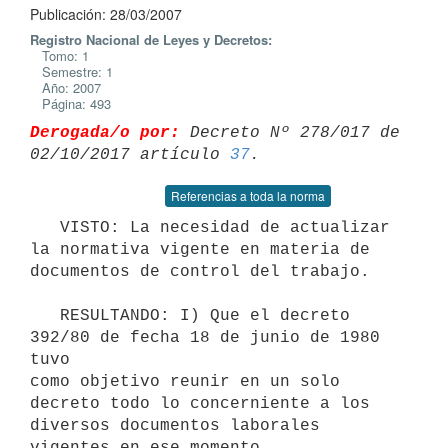
Publicación: 28/03/2007
Registro Nacional de Leyes y Decretos:
Tomo: 1
Semestre: 1
Año: 2007
Página: 493
Derogada/o por:
 Decreto Nº 278/017 de 
02/10/2017 artículo 
37
Referencias a toda la norma
   VISTO: La necesidad de actualizar 
la normativa vigente en materia de

documentos de control del trabajo. 

   RESULTANDO: I) Que el decreto 
392/80 de fecha 18 de junio de 1980 
tuvo

como objetivo reunir en un solo 
decreto todo lo concerniente a los

diversos documentos laborales 
vigentes en ese momento.
