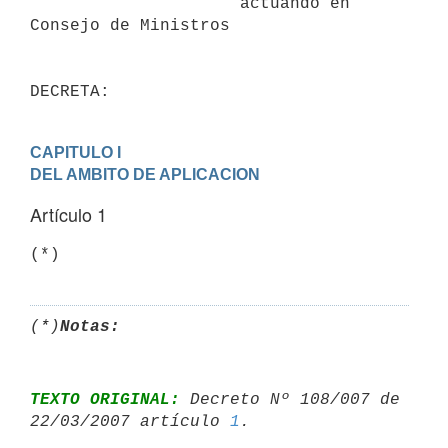
                     actuando en 
Consejo de Ministros

DECRETA:
CAPITULO I

DEL AMBITO DE APLICACION
Artículo 1
(*)
Notas:
TEXTO ORIGINAL:
 Decreto Nº 108/007 de 
22/03/2007 artículo 
1