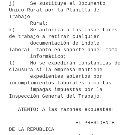
j)     Se sustituye el Documento 
Unico Rural por la Planilla de 
Trabajo

       Rural;

k)     Se autoriza a los inspectores 
de trabajo a retirar cualquier

       documentación de índole 
laboral, tanto en soporte papel como

       informático;

l)     No se expedirán constancias de 
clausura si la empresa mantiene

       expedientes abiertos por 
incumplimientos laborales o multas

       impagas impuestas por la 
Inspección General del Trabajo.

   ATENTO: A las razones expuestas:

                      EL PRESIDENTE 
DE LA REPUBLICA
