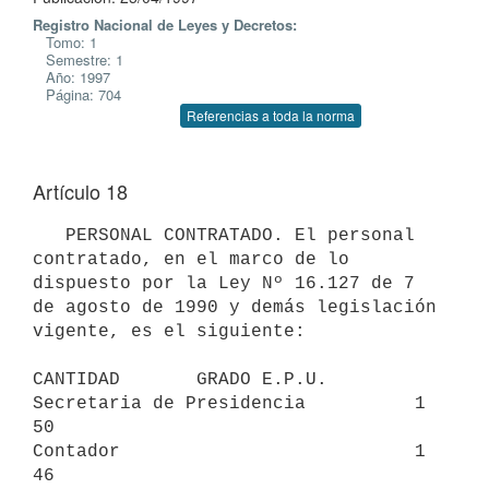
Registro Nacional de Leyes y Decretos:
Tomo: 1
Semestre: 1
Año: 1997
Página: 704
Referencias a toda la norma
Artículo 18
   PERSONAL CONTRATADO. El personal 
contratado, en el marco de lo

dispuesto por la Ley Nº 16.127 de 7 
de agosto de 1990 y demás legislación

vigente, es el siguiente:

CANTIDAD       GRADO E.P.U.

Secretaria de Presidencia          1                
50

Contador                           1                
46
