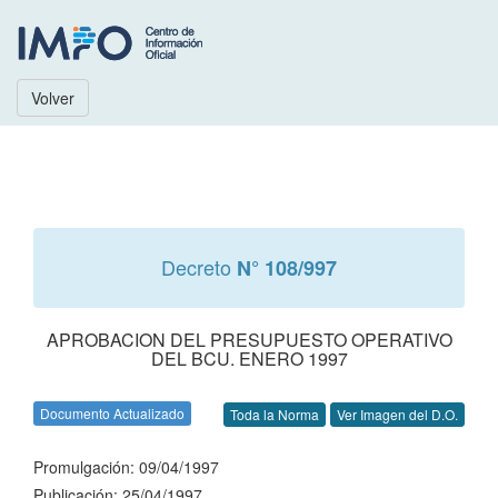
Volver
Decreto
N° 108/997
APROBACION DEL PRESUPUESTO OPERATIVO
DEL BCU. ENERO 1997
Documento Actualizado
Toda la Norma
Ver Imagen del D.O.
Promulgación: 09/04/1997
Publicación: 25/04/1997