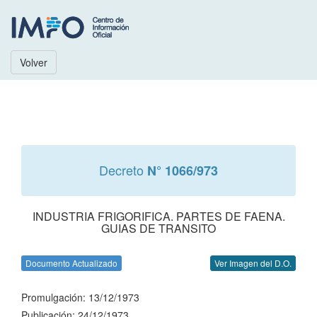
Volver
Decreto
N° 1066/973
INDUSTRIA FRIGORIFICA. PARTES DE FAENA.
GUIAS DE TRANSITO
Documento Actualizado
Ver Imagen del D.O.
Promulgación: 13/12/1973
Publicación: 24/12/1973