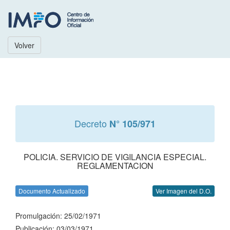
Volver
Decreto
N° 105/971
POLICIA. SERVICIO DE VIGILANCIA ESPECIAL.
REGLAMENTACION
Documento Actualizado
Ver Imagen del D.O.
Promulgación: 25/02/1971
Publicación: 03/03/1971