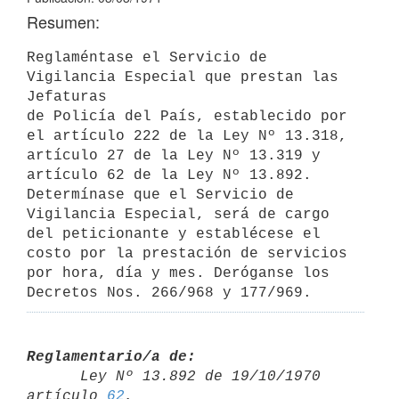
Resumen:
Reglaméntase el Servicio de 
Vigilancia Especial que prestan las 
Jefaturas 

de Policía del País, establecido por 
el artículo 222 de la Ley Nº 13.318, 
artículo 27 de la Ley Nº 13.319 y 
artículo 62 de la Ley Nº 13.892. 
Determínase que el Servicio de 
Vigilancia Especial, será de cargo 
del peticionante y establécese el 
costo por la prestación de servicios 
por hora, día y mes. Deróganse los 
Decretos Nos. 266/968 y 177/969.
Reglamentario/a de:

      Ley Nº 13.892 de 19/10/1970 
artículo 
62
,
