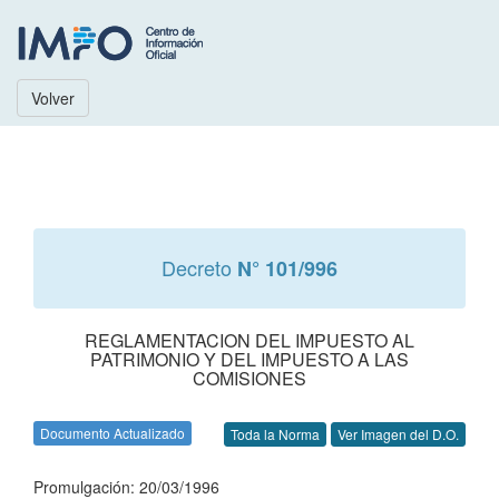
Volver
Decreto
N° 101/996
REGLAMENTACION DEL IMPUESTO AL
PATRIMONIO Y DEL IMPUESTO A LAS
COMISIONES
Documento Actualizado
Toda la Norma
Ver Imagen del D.O.
Promulgación: 20/03/1996