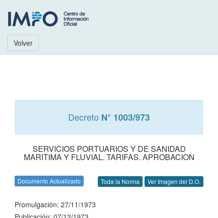
Volver
Decreto
N° 1003/973
SERVICIOS PORTUARIOS Y DE SANIDAD
MARITIMA Y FLUVIAL. TARIFAS. APROBACION
Documento Actualizado
Toda la Norma
Ver Imagen del D.O.
Promulgación: 27/11/1973
Publicación: 07/12/1973