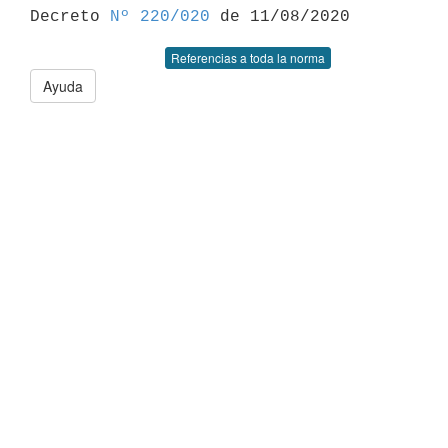

Decreto 
Nº 220/020
Referencias a toda la norma
Ayuda