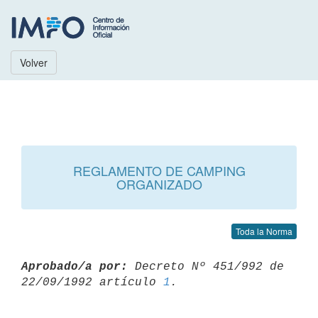
Volver
REGLAMENTO DE CAMPING
ORGANIZADO
Toda la Norma
Aprobado/a por:
 Decreto Nº 451/992 de 
22/09/1992 artículo 
1