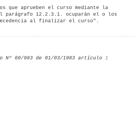
os que aprueben el curso mediante la

l parágrafo 12.2.3.1. ocuparán el o los

o Nº 60/983 de 01/03/1983 artículo 
1