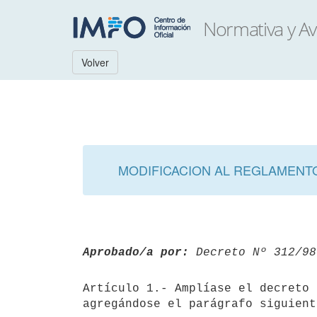
Volver
MODIFICACION AL REGLAMENTO
Aprobado/a por:
 Decreto Nº 312/98
Artículo 1.- Amplíase el decreto 
agregándose el parágrafo siguiente