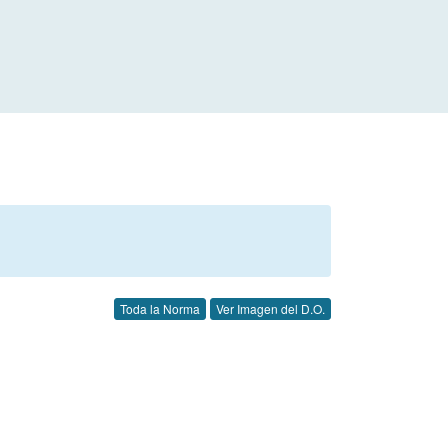
Toda la Norma
Ver Imagen del D.O.