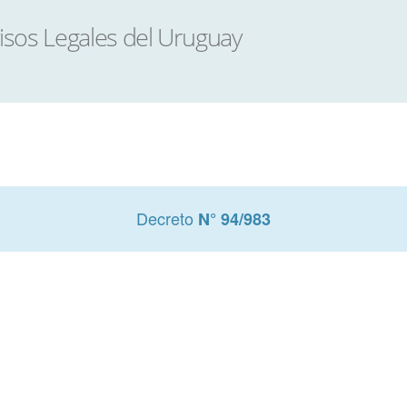
Decreto
N° 94/983