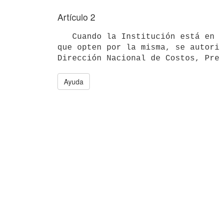
Artículo 2
   Cuando la Institución está en condiciones de ofrecer internación privada a sus afiliados y para aquellos 
que opten por la misma, se autori
Ayuda