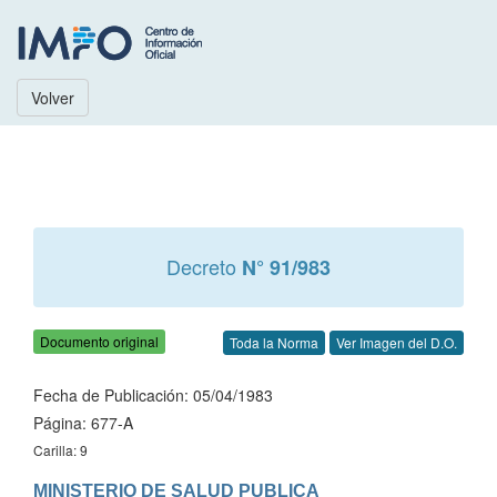
Volver
Decreto
N° 91/983
Documento original
Toda la Norma
Ver Imagen del D.O.
Fecha de Publicación: 05/04/1983
Página: 677-A
Carilla: 9
MINISTERIO DE SALUD PUBLICA